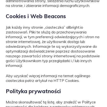
administrowania strony, śledzenia ruchu użytkowników
na stronie, i zbieranie informacji demograficznych.
Cookies i Web Beacons
Jak każdy inny stronie „ciasteczka” allbright.io
zastosowań. Pliki te służą do przechowywania
informacji, w tym preferencji odwiedzających i stron na
stronie internetowej, że użytkownik dostęp lub
odwiedzanych. Informacje te są wykorzystywane do
optymalizacji doświadczenie poprzez dostosowanie
naszego zawartości strony internetowej na podstawie
gości Użytkownikom typ przeglądarki i / lub innych
informacji.
Aby uzyskać więcej informacji na temat ogólnego
ciasteczka patrz artykuł na HTTP Cookies.
Polityka prywatności
Można skonsultować tę listę, aby znaleźć w Polityce
prywatności dla każdego z partnerów reklamowych