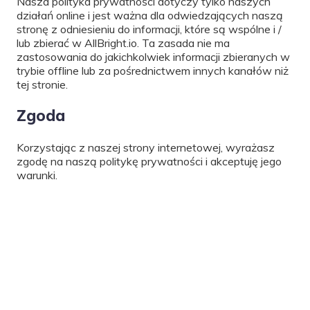
Nasza polityka prywatności dotyczy tylko naszych
działań online i jest ważna dla odwiedzających naszą
stronę z odniesieniu do informacji, które są wspólne i /
lub zbierać w AllBright.io. Ta zasada nie ma
zastosowania do jakichkolwiek informacji zbieranych w
trybie offline lub za pośrednictwem innych kanałów niż
tej stronie.
Zgoda
Korzystając z naszej strony internetowej, wyrażasz
zgodę na naszą politykę prywatności i akceptuję jego
warunki.