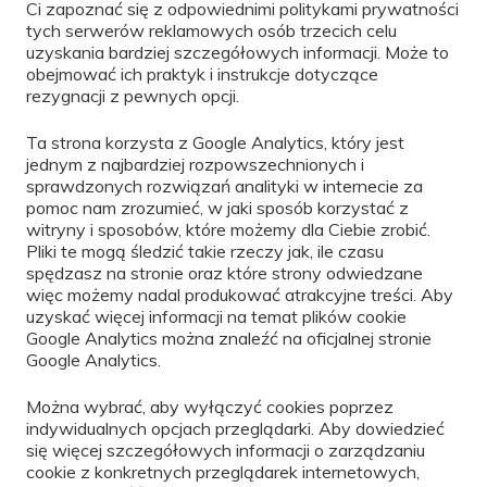
Ci zapoznać się z odpowiednimi politykami prywatności
tych serwerów reklamowych osób trzecich celu
uzyskania bardziej szczegółowych informacji. Może to
obejmować ich praktyk i instrukcje dotyczące
rezygnacji z pewnych opcji.
Ta strona korzysta z Google Analytics, który jest
jednym z najbardziej rozpowszechnionych i
sprawdzonych rozwiązań analityki w internecie za
pomoc nam zrozumieć, w jaki sposób korzystać z
witryny i sposobów, które możemy dla Ciebie zrobić.
Pliki te mogą śledzić takie rzeczy jak, ile czasu
spędzasz na stronie oraz które strony odwiedzane
więc możemy nadal produkować atrakcyjne treści. Aby
uzyskać więcej informacji na temat plików cookie
Google Analytics można znaleźć na oficjalnej stronie
Google Analytics.
Można wybrać, aby wyłączyć cookies poprzez
indywidualnych opcjach przeglądarki. Aby dowiedzieć
się więcej szczegółowych informacji o zarządzaniu
cookie z konkretnych przeglądarek internetowych,