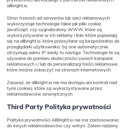
allbright.io.
Stron trzecich ad serwerów lub sieci reklamowych
wykorzystuje technologie takie jak pliki cookie,
JavaScript, czy sygnalizatory WWW, które są
wykorzystywane w ich reklamy i linki, które pojawiają
się na allbright.io, które przesyłane są bezpośrednio do
przeglądarki użytkownika. Są one automatycznie
otrzymują adres IP, kiedy to nastąpi. Technologie te są
używane do pomiaru skuteczności swoich kampanii
reklamowych i / lub do personalizacji treści reklamowe,
które można zobaczyć na stronach internetowych.
Zauważ, że allbright.io nie ma dostępu ani kontroli nad
tymi cookies, które są wykorzystywane przez
reklamodawców zewnętrznych.
Third Party Polityka prywatności
Polityka prywatności AllBright.io nie ma zastosowania
do innych reklamodawców czy witryn. Zatem radzimy