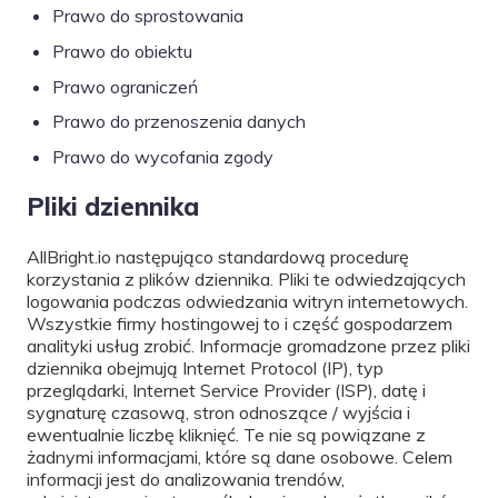
Prawo do sprostowania
Prawo do obiektu
Prawo ograniczeń
Prawo do przenoszenia danych
Prawo do wycofania zgody
Pliki dziennika
AllBright.io następująco standardową procedurę
korzystania z plików dziennika. Pliki te odwiedzających
logowania podczas odwiedzania witryn internetowych.
Wszystkie firmy hostingowej to i część gospodarzem
analityki usług zrobić. Informacje gromadzone przez pliki
dziennika obejmują Internet Protocol (IP), typ
przeglądarki, Internet Service Provider (ISP), datę i
sygnaturę czasową, stron odnoszące / wyjścia i
ewentualnie liczbę kliknięć. Te nie są powiązane z
żadnymi informacjami, które są dane osobowe. Celem
informacji jest do analizowania trendów,