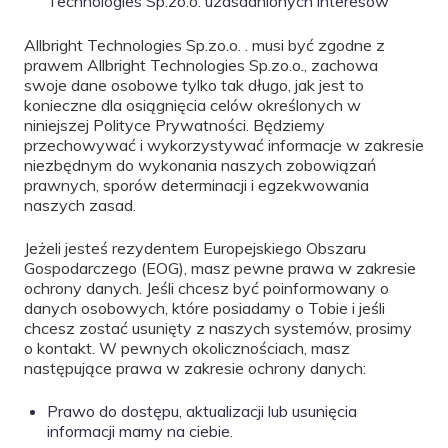
Technologies Sp.zo.o. uzasadnionych interesów
Allbright Technologies Sp.zo.o. . musi być zgodne z
prawem Allbright Technologies Sp.zo.o., zachowa
swoje dane osobowe tylko tak długo, jak jest to
konieczne dla osiągnięcia celów określonych w
niniejszej Polityce Prywatności. Będziemy
przechowywać i wykorzystywać informacje w zakresie
niezbędnym do wykonania naszych zobowiązań
prawnych, sporów determinacji i egzekwowania
naszych zasad.
Jeżeli jesteś rezydentem Europejskiego Obszaru
Gospodarczego (EOG), masz pewne prawa w zakresie
ochrony danych. Jeśli chcesz być poinformowany o
danych osobowych, które posiadamy o Tobie i jeśli
chcesz zostać usunięty z naszych systemów, prosimy
o kontakt. W pewnych okolicznościach, masz
następujące prawa w zakresie ochrony danych:
Prawo do dostępu, aktualizacji lub usunięcia
informacji mamy na ciebie.