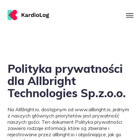
Polityka prywatności
dla Allbright
Technologies Sp.z.o.o.
Na AllBright.io, dostępnym od www.allbright.io, jednym
z naszych głównych priorytetów jest prywatność
naszych gości. Ten dokument Polityka prywatności
zawiera rodzaje informacji, które są zbierane i
rejestrowane przez allbright.io i objaśniające, jak go